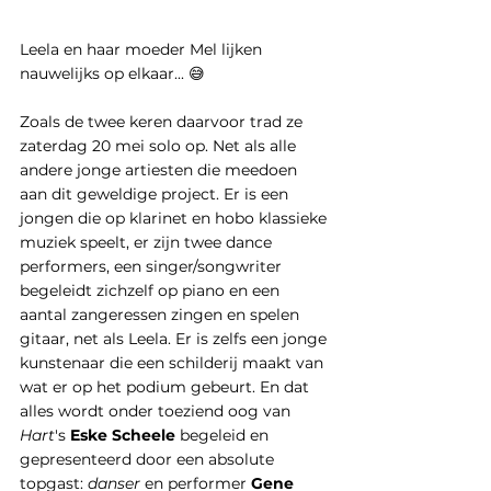
Leela en haar moeder Mel lijken 
nauwelijks op elkaar... 😅
Zoals de twee keren daarvoor trad ze 
zaterdag 20 mei solo op. Net als alle 
andere jonge artiesten die meedoen 
aan dit geweldige project. Er is een 
jongen die op klarinet en hobo klassieke 
muziek speelt, er zijn twee dance 
performers, een singer/songwriter 
begeleidt zichzelf op piano en een 
aantal zangeressen zingen en spelen 
gitaar, net als Leela. Er is zelfs een jonge 
kunstenaar die een schilderij maakt van 
wat er op het podium gebeurt. En dat 
alles wordt onder toeziend oog van 
Hart
's 
Eske Scheele
 begeleid en 
gepresenteerd door een absolute 
topgast: 
danser
 en performer 
Gene 