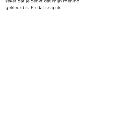
zeker dat je denkt dat mijn mening 
gekleurd is. En dat snap ik. 