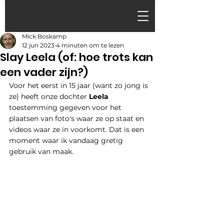
Mick Boskamp
12 jun 2023
4 minuten om te lezen
Slay Leela (of: hoe trots kan
een vader zijn?)
Voor het eerst in 15 jaar (want zo jong is 
ze) heeft onze dochter
 Leela
toestemming gegeven voor het 
plaatsen van foto's waar ze op staat en 
videos waar ze in voorkomt. Dat is een 
moment waar ik vandaag gretig 
gebruik van maak.