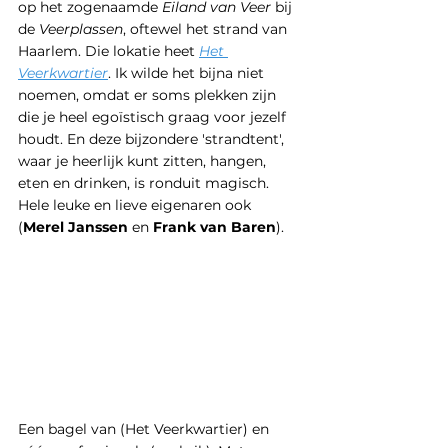
op het zogenaamde 
Eiland van Veer
 bij 
de 
Veerplassen
, oftewel het strand van 
Haarlem. Die lokatie heet 
Het 
Veerkwartier
. Ik wilde het bijna niet 
noemen, omdat er soms plekken zijn 
die je heel egoïstisch graag voor jezelf 
houdt. En deze bijzondere 'strandtent', 
waar je heerlijk kunt zitten, hangen, 
eten en drinken, is ronduit magisch. 
Hele leuke en lieve eigenaren ook 
(
Merel Janssen
 en
 Frank van Baren
).
Een bagel van (Het Veerkwartier) en 