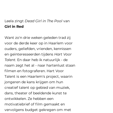
Leela zingt 
Dead Girl in The Pool
 van 
Girl in Red
Want zo'n drie weken geleden trad zij 
voor de derde keer op in Haarlem voor 
ouders, geliefden, vrienden, kennissen 
en geïnteresseerden tijdens 
Hart Voor 
Talent
. En daar heb ik natuurlijk - de 
naam zegt het al - naar hartenlust staan 
filmen en fotograferen. Hart Voor 
Talent is een Haarlem's project, waarin 
jongeren de kans krijgen om hun 
creatief talent op gebied van muziek, 
dans, theater of beeldende kunst te 
ontwikkelen. Ze hebben een 
motivatiebrief of film gemaakt en 
vervolgens budget gekregen om met 