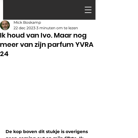
Mick Boskamp
22 dec 2023
3 minuten om te lezen
Ik houd van Ivo. Maar nog
meer van zijn parfum YVRA
24
De kop boven dit stukje is overigens 