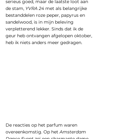
serieus goed, maar de laatste loot aan 
de stam, 
YVRA 24
 met als belangrijke 
bestanddelen roze peper, papyrus en 
sandelwood, is in mijn beleving 
verpletterend lekker. Sinds dat ik de 
geur heb ontvangen afgelopen oktober, 
heb ik niets anders meer gedragen. 
De reacties op het parfum waren 
overeenkomstig. Op het 
Amsterdam 
Dance Event 
zei een charmante dame 