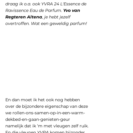
draag ik o.a. ook YVRA 24 L'Essence de 
Ravissence Eau de Parfum. 
Yvo van 
Regteren Altena
, je hebt jezelf 
overtroffen. Wat een geweldig parfum!
En dan moet ik het ook nog hebben 
over de bijzondere eigenschap van deze 
we rollen-ons-samen-op-in-een-warm-
dekbed-en-gaan-genieten-geur 
namelijk dat ik ‘m met vleugen zelf ruik. 
En die vleugen
 YVRA
 komen bijzonder 