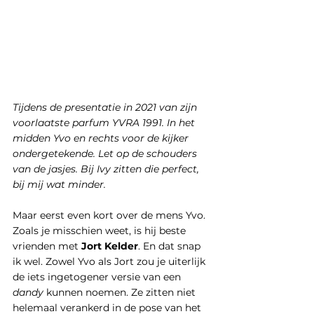
Tijdens de presentatie in 2021 van zijn 
voorlaatste parfum YVRA 1991. In het 
midden Yvo en rechts voor de kijker 
ondergetekende. Let op de schouders 
van de jasjes. Bij Ivy zitten die perfect, 
bij mij wat minder. 
Maar eerst even kort over de mens Yvo. 
Zoals je misschien weet, is hij beste 
vrienden met 
Jort Kelder
. En dat snap 
ik wel. Zowel Yvo als Jort zou je uiterlijk 
de iets ingetogener versie van een 
dandy
 kunnen noemen. Ze zitten niet 
helemaal verankerd in de pose van het 