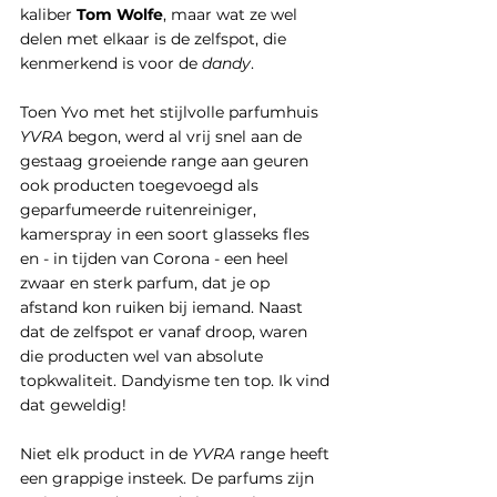
kaliber 
Tom Wolfe
, maar wat ze wel 
delen met elkaar is de zelfspot, die 
kenmerkend is voor de 
dandy
. 
Toen Yvo met het stijlvolle parfumhuis 
YVRA
 begon, werd al vrij snel aan de 
gestaag groeiende range aan geuren 
ook producten toegevoegd als 
geparfumeerde ruitenreiniger, 
kamerspray in een soort glasseks fles 
en - in tijden van Corona - een heel 
zwaar en sterk parfum, dat je op 
afstand kon ruiken bij iemand. Naast 
dat de zelfspot er vanaf droop, waren 
die producten wel van absolute 
topkwaliteit. Dandyisme ten top. Ik vind 
dat geweldig!
Niet elk product in de
 YVRA
 range heeft 
een grappige insteek. De parfums zijn 