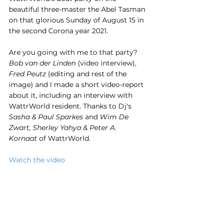
beautiful three-master the Abel Tasman 
on that glorious Sunday of August 15 in 
the second Corona year 2021.
Are you going with me to that party? 
Bob van der Linden
 (video interview), 
Fred Peutz
 (editing and rest of the 
image) and I made a short video-report 
about it, including an interview with 
WattrWorld resident. Thanks to Dj's 
Sasha & Paul Sparkes
 and 
Wim De 
Zwart, Sherley Yahya & Peter A. 
Kornaat
 of WattrWorld.
Watch the video