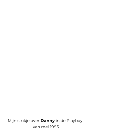
Mijn stukje over 
Danny
 in de Playboy 
van mei 1995