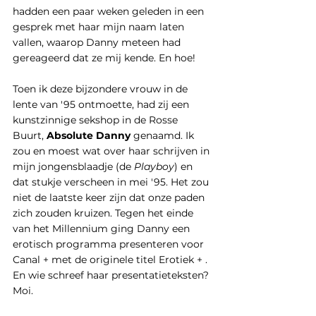
hadden een paar weken geleden in een 
gesprek met haar mijn naam laten 
vallen, waarop Danny meteen had 
gereageerd dat ze mij kende. En hoe! 
Toen ik deze bijzondere vrouw in de 
lente van '95 ontmoette, had zij een 
kunstzinnige sekshop in de Rosse 
Buurt, 
Absolute Danny
 genaamd. Ik 
zou en moest wat over haar schrijven in 
mijn jongensblaadje (de 
Playboy
) en 
dat stukje verscheen in mei '95. Het zou 
niet de laatste keer zijn dat onze paden 
zich zouden kruizen. Tegen het einde 
van het Millennium ging Danny een 
erotisch programma presenteren voor 
Canal + met de originele titel Erotiek + . 
En wie schreef haar presentatieteksten? 
Moi.