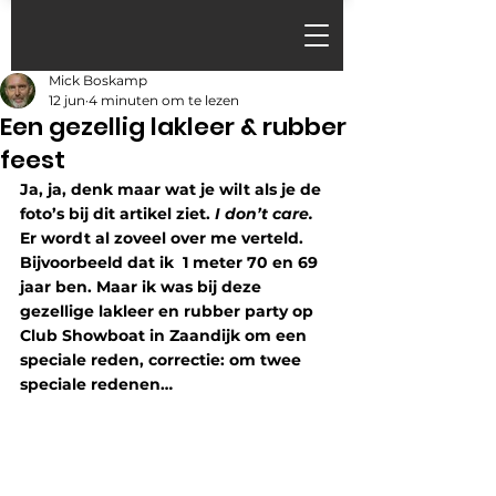
Mick Boskamp
12 jun
4 minuten om te lezen
Een gezellig lakleer & rubber
feest
Ja, ja, denk maar wat je wilt als je de 
foto’s bij dit artikel ziet.
 I don’t care.
Er wordt al zoveel over me verteld. 
Bijvoorbeeld dat ik  1 meter 70 en 69 
jaar ben. Maar ik was bij deze 
gezellige lakleer en rubber party op 
Club Showboat in Zaandijk om een 
speciale reden, correctie: om twee 
speciale redenen…