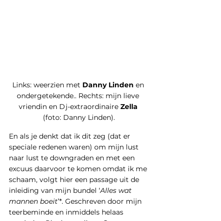
Links: weerzien met 
Danny Linden
 en 
ondergetekende.. Rechts: mijn lieve 
vriendin en Dj-extraordinaire 
Zella 
(foto: Danny Linden).
En als je denkt dat ik dit zeg (dat er 
speciale redenen waren) om mijn lust 
naar lust te downgraden en met een 
excuus daarvoor te komen omdat ik me 
schaam, volgt hier een passage uit de 
inleiding van mijn bundel ‘
Alles wat 
mannen boeit
’*. Geschreven door mijn 
teerbeminde en inmiddels helaas 